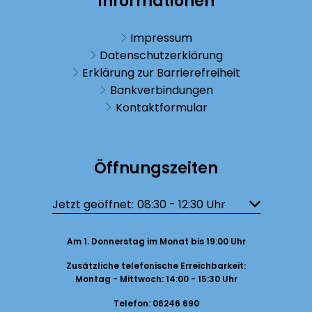
Informationen
Impressum
Datenschutzerklärung
Erklärung zur Barrierefreiheit
Bankverbindungen
Kontaktformular
Öffnungszeiten
Klicken, um weitere Öffnungs- oder Schließzeiten auszublend
Jetzt geöffnet:
08:30
-
12:30
Uhr
Von 08:30 bis
Am 1. Donnerstag im Monat bis 19:00 Uhr
Zusätzliche telefonische Erreichbarkeit:
Montag - Mittwoch: 14:00 - 15:30 Uhr
Telefon: 06246 690