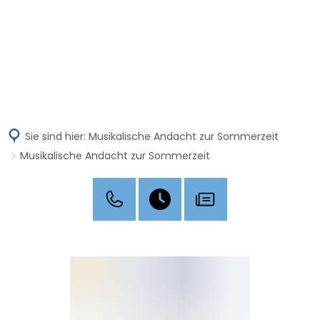
MENÜ
Sie sind hier:
Musikalische Andacht zur Sommerzeit
Musikalische Andacht zur Sommerzeit
Musikalische
Andacht