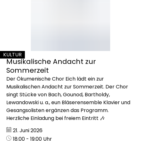
zur
Sommerzeit
KULTUR
Musikalische Andacht zur
KATEGORIE: KULTUR
Sommerzeit
Der Ökumenische Chor Eich lädt ein zur
Musikalischen Andacht zur Sommerzeit. Der Chor
singt Stücke von Bach, Gounod, Bartholdy,
Lewandowski u. a., eun Bläserensemble Klavier und
Gesangsolisten ergänzen das Programm.
Herzliche Einladung bei freiem Eintritt 🎶
Datum:
21. Juni 2026
Uhrzeit:
18:00 - 19:00 Uhr