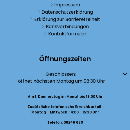
Impressum
Datenschutzerklärung
Erklärung zur Barrierefreiheit
Bankverbindungen
Kontaktformular
Öffnungszeiten
Klicken, um weitere Öffnungs- oder Schließzeiten auszublenden
Geschlossen:
öffnet nächsten Montag um 08:30 Uhr
Am 1. Donnerstag im Monat bis 19:00 Uhr
Zusätzliche telefonische Erreichbarkeit:
Montag - Mittwoch: 14:00 - 15:30 Uhr
Telefon: 06246 690