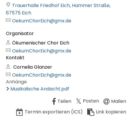
Trauerhalle Friedhof Eich, Hammer Straße,
67575 Eich
OekumChorEich@gmx.de
Organisator
Ökumenischer Chor Eich
OekumChorEich@gmx.de
Kontakt
Cornelia Glanzer
OekumChorEich@gmx.de
Anhänge
Musikalische Andacht.pdf
Posten
Teilen
Mailen
Termin exportieren (ICS)
Link kopieren