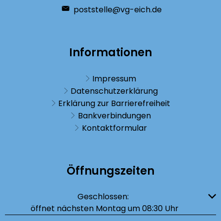
poststelle@vg-eich.de
Informationen
Impressum
Datenschutzerklärung
Erklärung zur Barrierefreiheit
Bankverbindungen
Kontaktformular
Öffnungszeiten
Klicken, um weitere Öffnungs- oder Schließzeiten auszublenden
Geschlossen:
öffnet nächsten Montag um 08:30 Uhr