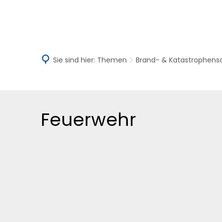
Aktuelles
V
Sie sind hier:
Themen
Brand- & Katastrophens
Feuerwehr