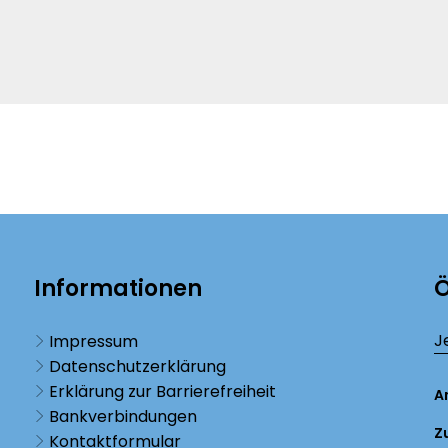
Informationen
Ö
K
J
Impressum
Datenschutzerklärung
Erklärung zur Barrierefreiheit
A
Bankverbindungen
Z
Kontaktformular