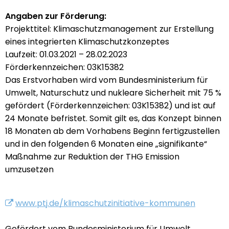
Angaben zur Förderung:
Projekttitel: Klimaschutzmanagement zur Erstellung
eines integrierten Klimaschutzkonzeptes
Laufzeit: 01.03.2021 – 28.02.2023
Förderkennzeichen: 03K15382
Das Erstvorhaben wird vom Bundesministerium für
Umwelt, Naturschutz und nukleare Sicherheit mit 75 %
gefördert (Förderkennzeichen: 03K15382) und ist auf
24 Monate befristet. Somit gilt es, das Konzept binnen
18 Monaten ab dem Vorhabens Beginn fertigzustellen
und in den folgenden 6 Monaten eine „signifikante“
Maßnahme zur Reduktion der THG Emission
umzusetzen
www.ptj.de/klimaschutzinitiative-kommunen
Gefördert vom Bundesministerium für Umwelt,