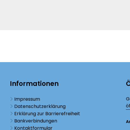
Informationen
Ö
K
G
Impressum
ö
Datenschutzerklärung
Erklärung zur Barrierefreiheit
Bankverbindungen
A
Kontaktformular