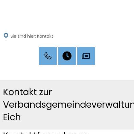
ME
Sie sind hier:
Kontakt
Kontakt zur
Verbandsgemeindeverwaltu
Eich