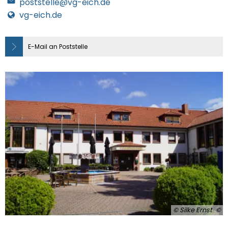
poststelle@vg-eich.de
vg-eich.de
E-Mail an Poststelle
© Silke Ernst