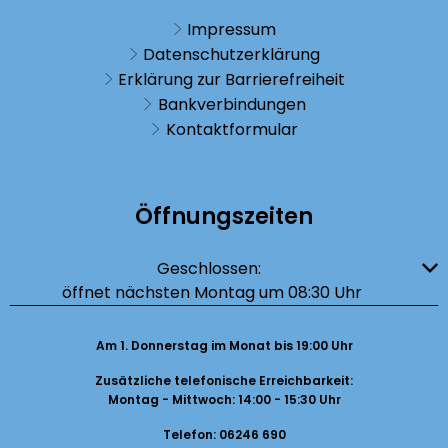
Impressum
Datenschutzerklärung
Erklärung zur Barrierefreiheit
Bankverbindungen
Kontaktformular
Öffnungszeiten
Klicken, um weitere Öffnungs- oder Schließzeiten auszublenden
Geschlossen:
öffnet nächsten Montag um 08:30 Uhr
Am 1. Donnerstag im Monat bis 19:00 Uhr
Zusätzliche telefonische Erreichbarkeit:
Montag - Mittwoch: 14:00 - 15:30 Uhr
Telefon: 06246 690