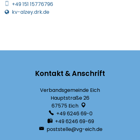
+49 151 15776796
kv-alzey.drk.de
Kontakt & Anschrift
Verbandsgemeinde Eich
Hauptstraße 26
67575
Eich
+49 6246 69-0
+49 6246 69-69
poststelle@vg-eich.de