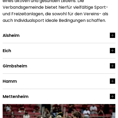
eines aktiven und gesunden Lebens. Die
Verbandsgemeinde bietet hierfür vielfältige Sport-
und Freizeitanlagen, die sowohl für den Vereins- als
auch Individualsport ideale Bedingungen schaffen.
Alsheim
Eich
Gimbsheim
Hamm
Mettenheim