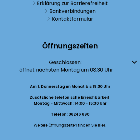
Erklärung zur Barrierefreiheit
Bankverbindungen
Kontaktformular
Öffnungszeiten
Klicken, um weitere Öffnungs- oder Schließzeiten auszublenden
Geschlossen:
öffnet nächsten Montag um 08:30 Uhr
Am 1. Donnerstag im Monat bis 19:00 Uhr
Zusätzliche telefonische Erreichbarkeit:
Montag - Mittwoch: 14:00 - 15:30 Uhr
Telefon: 06246 690
Weitere Öffnungszeiten finden Sie
hier
.