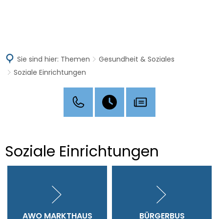
MENÜ
Sie sind hier:
Themen
Gesundheit & Soziales
Soziale Einrichtungen
Soziale
Soziale Einrichtungen
Einrichtungen
AWO MARKTHAUS
BÜRGERBUS