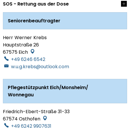
SOS - Rettung aus der Dose
Seniorenbeauftragter
Herr
Werner
Krebs
Herr Werner Krebs
Hauptstraße 26
67575
Eich
+49 6246 6542
w.u.g.krebs@outlook.com
Pflegestützpunkt Eich/Monsheim/
Wonnegau
Friedrich-Ebert-Straße 31-33
67574
Osthofen
+49 6242 9907631