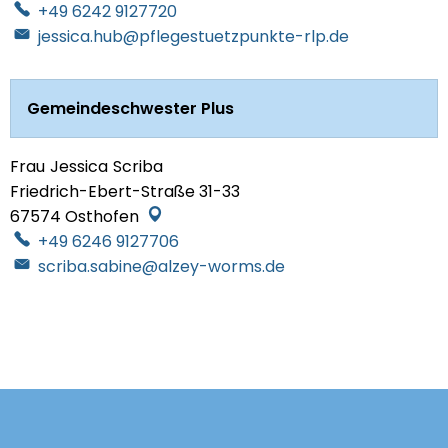
+49 6242 9127720
jessica.hub@pflegestuetzpunkte-rlp.de
Gemeindeschwester Plus
Frau
Jessica
Scriba
Frau Jessica Scriba
Friedrich-Ebert-Straße 31-33
67574
Osthofen
+49 6246 9127706
scriba.sabine@alzey-worms.de