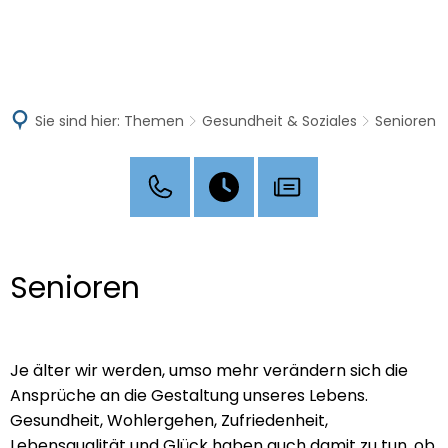
MENÜ
Sie sind hier:
Themen
Gesundheit & Soziales
Senioren
Senioren
Je älter wir werden, umso mehr verändern sich die
Ansprüche an die Gestaltung unseres Lebens.
Gesundheit, Wohlergehen, Zufriedenheit,
Lebensqualität und Glück haben auch damit zu tun, ob