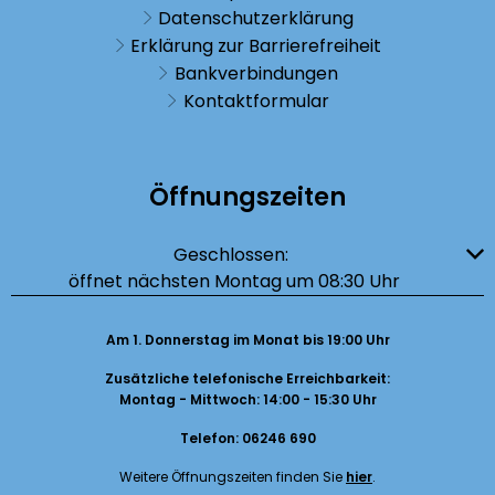
Datenschutzerklärung
Erklärung zur Barrierefreiheit
Bankverbindungen
Kontaktformular
Öffnungszeiten
Klicken, um weitere Öffnungs- oder Schließzeiten auszublenden
Geschlossen:
öffnet nächsten Montag um 08:30 Uhr
Am 1. Donnerstag im Monat bis 19:00 Uhr
Zusätzliche telefonische Erreichbarkeit:
Montag - Mittwoch: 14:00 - 15:30 Uhr
Telefon: 06246 690
Weitere Öffnungszeiten finden Sie
hier
.