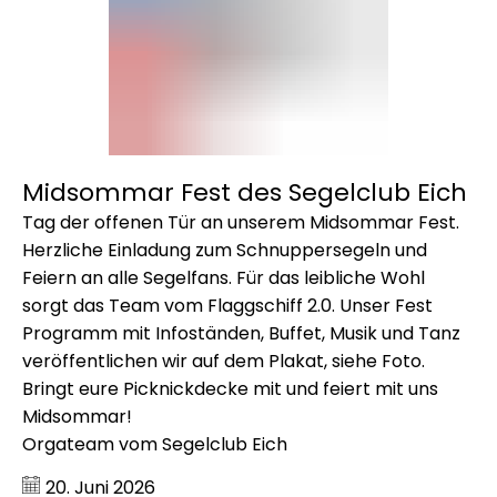
Segelclub
Eich
Midsommar Fest des Segelclub Eich
Tag der offenen Tür an unserem Midsommar Fest.
Herzliche Einladung zum Schnuppersegeln und
Feiern an alle Segelfans. Für das leibliche Wohl
sorgt das Team vom Flaggschiff 2.0. Unser Fest
Programm mit Infoständen, Buffet, Musik und Tanz
veröffentlichen wir auf dem Plakat, siehe Foto.
Bringt eure Picknickdecke mit und feiert mit uns
Midsommar!
Orgateam vom Segelclub Eich
Datum:
20. Juni 2026