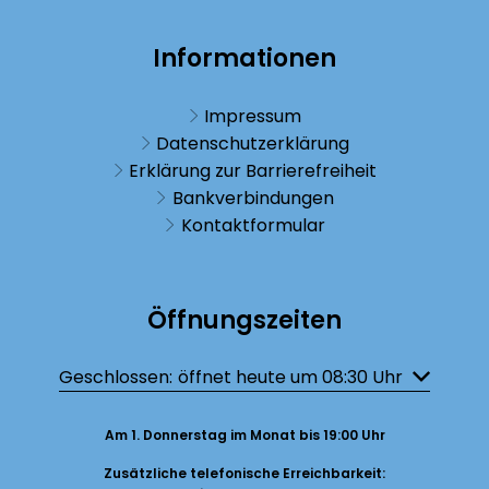
Informationen
Impressum
Datenschutzerklärung
Erklärung zur Barrierefreiheit
Bankverbindungen
Kontaktformular
Öffnungszeiten
Klicken, um weitere Öffnungs- oder Schließzeiten auszublenden
Geschlossen:
öffnet heute um 08:30 Uhr
Am 1. Donnerstag im Monat bis 19:00 Uhr
Zusätzliche telefonische Erreichbarkeit: