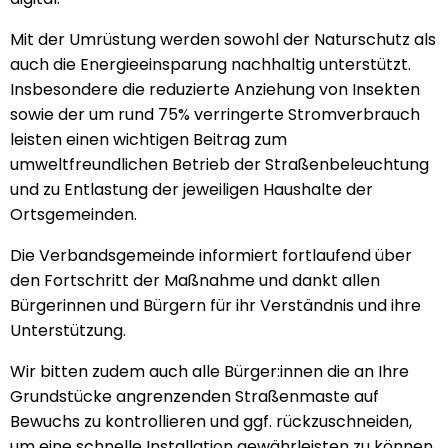
Mit der Umrüstung werden sowohl der Naturschutz als
auch die Energieeinsparung nachhaltig unterstützt.
Insbesondere die reduzierte Anziehung von Insekten
sowie der um rund 75% verringerte Stromverbrauch
leisten einen wichtigen Beitrag zum
umweltfreundlichen Betrieb der Straßenbeleuchtung
und zu Entlastung der jeweiligen Haushalte der
Ortsgemeinden.
Die Verbandsgemeinde informiert fortlaufend über
den Fortschritt der Maßnahme und dankt allen
Bürgerinnen und Bürgern für ihr Verständnis und ihre
Unterstützung.
Wir bitten zudem auch alle Bürger:innen die an Ihre
Grundstücke angrenzenden Straßenmaste auf
Bewuchs zu kontrollieren und ggf. rückzuschneiden,
um eine schnelle Installation gewährleisten zu können.