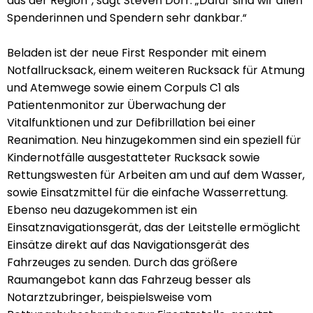
aus der Region“, sagt Steven Dörr. „Dafür sind wir allen
Spenderinnen und Spendern sehr dankbar.“
Beladen ist der neue First Responder mit einem
Notfallrucksack, einem weiteren Rucksack für Atmung
und Atemwege sowie einem Corpuls C1 als
Patientenmonitor zur Überwachung der
Vitalfunktionen und zur Defibrillation bei einer
Reanimation. Neu hinzugekommen sind ein speziell für
Kindernotfälle ausgestatteter Rucksack sowie
Rettungswesten für Arbeiten am und auf dem Wasser,
sowie Einsatzmittel für die einfache Wasserrettung.
Ebenso neu dazugekommen ist ein
Einsatznavigationsgerät, das der Leitstelle ermöglicht
Einsätze direkt auf das Navigationsgerät des
Fahrzeuges zu senden. Durch das größere
Raumangebot kann das Fahrzeug besser als
Notarztzubringer, beispielsweise vom