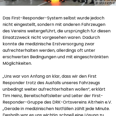
© VG Eich
Das First-Responder-System selbst wurde jedoch
nicht eingestellt, sondern mit anderen Fahrzeugen
des Vereins weitergeführt, die ursprünglich für diesen
Einsatzzweck nicht vorgesehen waren. Dadurch
konnte die medizinische Erstversorgung zwar
aufrechterhalten werden, allerdings oft unter
erschwerten Bedingungen und mit eingeschränkten
Möglichkeiten.
„Uns war von Anfang an klar, dass wir den First
Responder trotz des Ausfalls unseres Fahrzeugs
unbedingt weiter aufrechterhalten wollen“, erklärt
Tim Heinz, Bereitschaftsleiter und Leiter der First-
Responder-Gruppe des DRK-Ortsvereins Altrhein e.V.
„Gerade in medizinischen Notfällen zählt jede Minute.
Deshalb war es uns wichtig, schnell eine Lösung zu