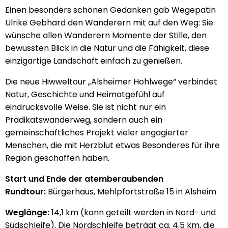
Einen besonders schönen Gedanken gab Wegepatin
Ulrike Gebhard den Wanderern mit auf den Weg: Sie
wünsche allen Wanderern Momente der Stille, den
bewussten Blick in die Natur und die Fähigkeit, diese
einzigartige Landschaft einfach zu genießen.
Die neue Hiwweltour „Alsheimer Hohlwege“ verbindet
Natur, Geschichte und Heimatgefühl auf
eindrucksvolle Weise. Sie ist nicht nur ein
Prädikatswanderweg, sondern auch ein
gemeinschaftliches Projekt vieler engagierter
Menschen, die mit Herzblut etwas Besonderes für ihre
Region geschaffen haben.
Start und Ende der atemberaubenden
Rundtour:
Bürgerhaus, Mehlpfortstraße 15 in Alsheim
Weglänge:
14,1 km (kann geteilt werden in Nord- und
Südschleife). Die Nordschleife beträgt ca. 4,5 km, die