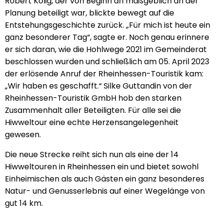
Robert Kolig, der von Beginn an maßgeblich an der
Planung beteiligt war, blickte bewegt auf die
Entstehungsgeschichte zurück. „Für mich ist heute ein
ganz besonderer Tag“, sagte er. Noch genau erinnere
er sich daran, wie die Hohlwege 2021 im Gemeinderat
beschlossen wurden und schließlich am 05. April 2023
der erlösende Anruf der Rheinhessen-Touristik kam:
„Wir haben es geschafft.“ Silke Guttandin von der
Rheinhessen-Touristik GmbH hob den starken
Zusammenhalt aller Beteiligten. Für alle sei die
Hiwweltour eine echte Herzensangelegenheit
gewesen.
Die neue Strecke reiht sich nun als eine der 14
Hiwweltouren in Rheinhessen ein und bietet sowohl
Einheimischen als auch Gästen ein ganz besonderes
Natur- und Genusserlebnis auf einer Wegelänge von
gut 14 km.