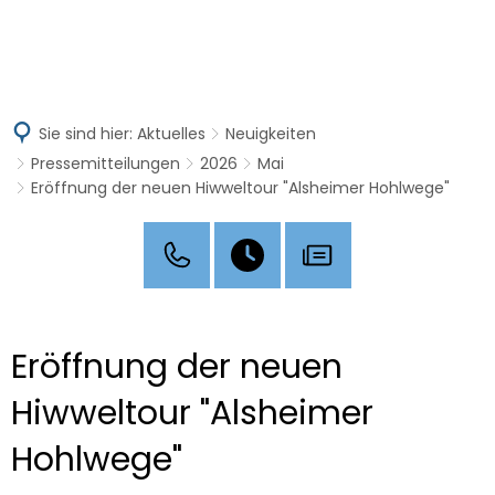
MENÜ
Sie sind hier:
Aktuelles
Neuigkeiten
Pressemitteilungen
2026
Mai
Eröffnung der neuen Hiwweltour "Alsheimer Hohlwege"
Eröffnung der neuen
Hiwweltour "Alsheimer
Hohlwege"