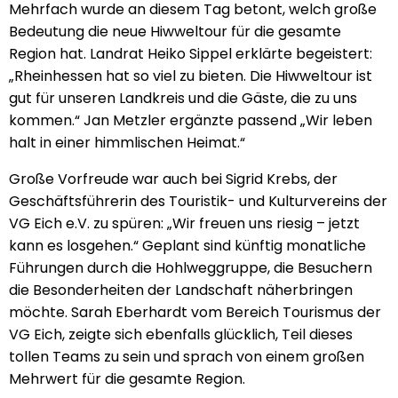
Mehrfach wurde an diesem Tag betont, welch große
Bedeutung die neue Hiwweltour für die gesamte
Region hat. Landrat Heiko Sippel erklärte begeistert:
„Rheinhessen hat so viel zu bieten. Die Hiwweltour ist
gut für unseren Landkreis und die Gäste, die zu uns
kommen.“ Jan Metzler ergänzte passend „Wir leben
halt in einer himmlischen Heimat.“
Große Vorfreude war auch bei Sigrid Krebs, der
Geschäftsführerin des Touristik- und Kulturvereins der
VG Eich e.V. zu spüren: „Wir freuen uns riesig – jetzt
kann es losgehen.“ Geplant sind künftig monatliche
Führungen durch die Hohlweggruppe, die Besuchern
die Besonderheiten der Landschaft näherbringen
möchte. Sarah Eberhardt vom Bereich Tourismus der
VG Eich, zeigte sich ebenfalls glücklich, Teil dieses
tollen Teams zu sein und sprach von einem großen
Mehrwert für die gesamte Region.