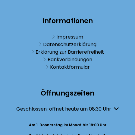
Informationen
Impressum
Datenschutzerklärung
Erklärung zur Barrierefreiheit
Bankverbindungen
Kontaktformular
Öffnungszeiten
Klicken, um weitere Öffnungs- oder Schließzeiten auszublenden
Geschlossen:
öffnet heute um 08:30 Uhr
Am 1. Donnerstag im Monat bis 19:00 Uhr