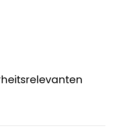
Ortsgemeinden
heitsrelevanten