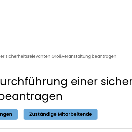
erwaltung
Bürgerservice
Themen
r sicherheitsrelevanten Großveranstaltung beantragen
rchführung einer sicher
 beantragen
ungen
Zuständige Mitarbeitende