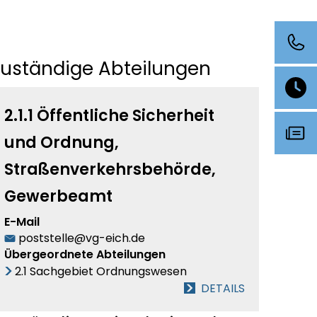
Zuständige Abteilungen
2.1.1 Öffentliche Sicherheit
und Ordnung,
Straßenverkehrsbehörde,
Gewerbeamt
E-Mail
poststelle@vg-eich.de
Übergeordnete Abteilungen
2.1 Sachgebiet Ordnungswesen
DETAILS