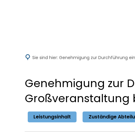
Aktuelles
V
Sie sind hier:
Genehmigung zur Durchführung eine
Genehmigung zur Du
Großveranstaltung
Leistungsinhalt
Zuständige Abteil