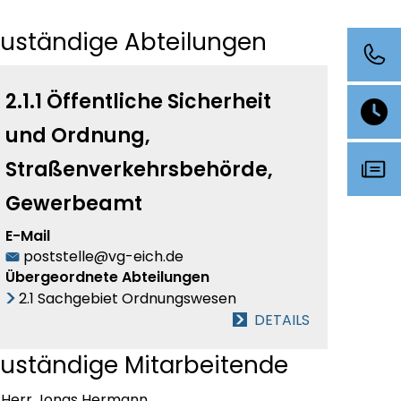
Zuständige Abteilungen
2.1.1 Öffentliche Sicherheit
und Ordnung,
Straßenverkehrsbehörde,
Gewerbeamt
E-Mail
poststelle@vg-eich.de
Übergeordnete Abteilungen
2.1 Sachgebiet Ordnungswesen
DETAILS
uständige Mitarbeitende
Herr Jonas Hermann