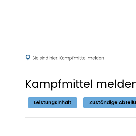
Aktuelles
V
Sie sind hier:
Kampfmittel melden
Kampfmittel melde
Leistungsinhalt
Zuständige Abteil