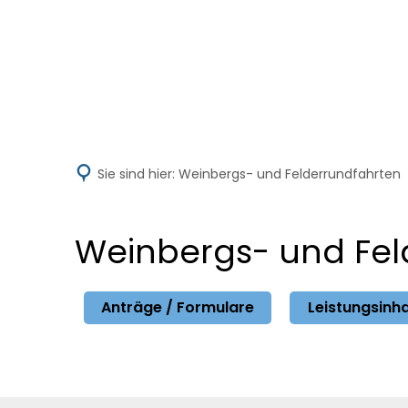
Aktuelles
V
Sie sind hier:
Weinbergs- und Felderrundfahrten
Weinbergs- und Fel
Anträge / Formulare
Leistungsinha