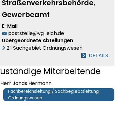
Straßenverkehrsbehörde,
Gewerbeamt
E-Mail
poststelle@vg-eich.de
Übergeordnete Abteilungen
2.1 Sachgebiet Ordnungswesen
DETAILS
uständige Mitarbeitende
Herr Jonas Hermann
Fachbereichsleitung / Sachbegiebtsleitung
Ordnungswesen