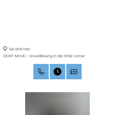
MENÜ
Sie sind hier:
DONT MOVE - Grusellesung in der little corner
DONT
MOVE