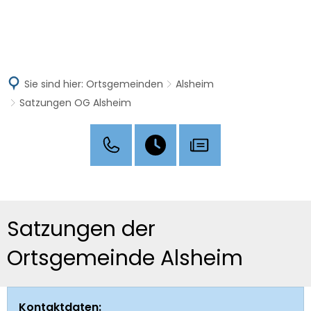
MENÜ
Sie sind hier:
Ortsgemeinden
Alsheim
Satzungen OG Alsheim
Satzungen
Satzungen der
OG
Ortsgemeinde Alsheim
Alsheim
Kontaktdaten: