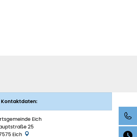
Ortsgemeinden
Kontaktdaten:
rtsgemeinde Eich
auptstraße 25
7575
Eich