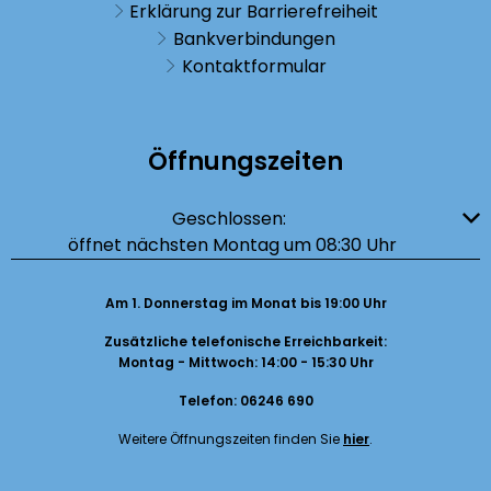
Erklärung zur Barrierefreiheit
Bankverbindungen
Kontaktformular
Öffnungszeiten
Klicken, um weitere Öffnungs- oder Schließzeiten auszublenden
Geschlossen:
öffnet nächsten Montag um 08:30 Uhr
Am 1. Donnerstag im Monat bis 19:00 Uhr
Zusätzliche telefonische Erreichbarkeit:
Montag - Mittwoch: 14:00 - 15:30 Uhr
Telefon: 06246 690
Weitere Öffnungszeiten finden Sie
hier
.