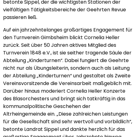
betonte Sippel, der die wichtigsten Stationen der
vielfältigen Tätigkeitsbereiche der Geehrten Revue
passieren ließ.
Auf ein jahrzehntelanges großartiges Engagement für
den Turnverein Gimbsheim blickt Cornelia Heller
zurück. Seit über 50 Jahren aktives Mitglied des
Turnverein 1848 e.V., ist sie seither tragende Säule der
Abteilung „Kinderturnen“. Dabei fungiert die Geehrte
nicht nur als Übungsleiterin, sondern auch als Leitung
der Abteilung „Kinderturnen“ und gestaltet als Zweite
Vereinsvorsitzende die Vereinsarbeit maßgeblich mit.
Darüber hinaus moderiert Cornelia Heller Konzerte
des Blasorchesters und bringt sich tatkräftig in das
kommunalpolitische Geschehen der
Altrheingemeinde ein. „Diese zahlreichen Leistungen
für die Gesellschaft sind sehr wertvoll und vorbildlich“,
betonte Landrat Sippel und dankte herzlich für das
großartige Engagement über Jahrzehnte hinweg.