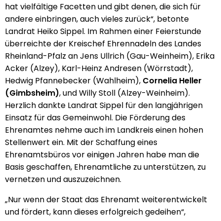
hat vielfältige Facetten und gibt denen, die sich für
andere einbringen, auch vieles zurück“, betonte
Landrat Heiko Sippel. Im Rahmen einer Feierstunde
überreichte der Kreischef Ehrennadeln des Landes
Rheinland-Pfalz an Jens Ullrich (Gau-Weinheim), Erika
Acker (Alzey), Karl-Heinz Andresen (Wörrstadt),
Hedwig Pfannebecker (Wahlheim),
Cornelia Heller
(Gimbsheim)
, und Willy Stoll (Alzey-Weinheim).
Herzlich dankte Landrat Sippel für den langjährigen
Einsatz für das Gemeinwohl. Die Förderung des
Ehrenamtes nehme auch im Landkreis einen hohen
Stellenwert ein. Mit der Schaffung eines
Ehrenamtsbüros vor einigen Jahren habe man die
Basis geschaffen, Ehrenamtliche zu unterstützen, zu
vernetzen und auszuzeichnen.
„Nur wenn der Staat das Ehrenamt weiterentwickelt
und fördert, kann dieses erfolgreich gedeihen“,