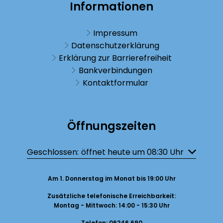
Informationen
Impressum
Datenschutzerklärung
Erklärung zur Barrierefreiheit
Bankverbindungen
Kontaktformular
Öffnungszeiten
Klicken, um weitere Öffnungs- oder Schließzeiten auszublenden
Geschlossen:
öffnet heute um 08:30 Uhr
Am 1. Donnerstag im Monat bis 19:00 Uhr
Zusätzliche telefonische Erreichbarkeit:
Montag - Mittwoch: 14:00 - 15:30 Uhr
Telefon: 06246 690