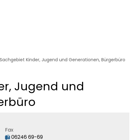
erwaltung
Bürgerservice
Themen
 Sachgebiet Kinder, Jugend und Generationen, Bürgerbüro
er, Jugend und
erbüro
Fax
06246 69-69