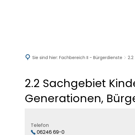
Aktuelles
V
Sie sind hier:
Fachbereich II - Bürgerdienste
2.2
2.2 Sachgebiet Kind
Generationen, Bürg
Telefon
06246 69-0