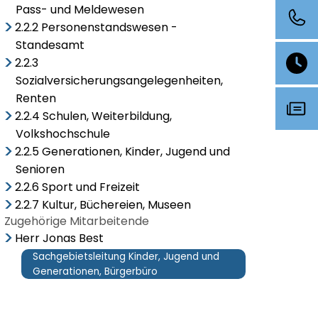
Pass- und Meldewesen
2.2.2 Personenstandswesen -
Standesamt
2.2.3
Sozialversicherungsangelegenheiten,
Renten
2.2.4 Schulen, Weiterbildung,
Volkshochschule
2.2.5 Generationen, Kinder, Jugend und
Senioren
2.2.6 Sport und Freizeit
2.2.7 Kultur, Büchereien, Museen
Zugehörige Mitarbeitende
Herr Jonas Best
Sachgebietsleitung Kinder, Jugend und
Generationen, Bürgerbüro