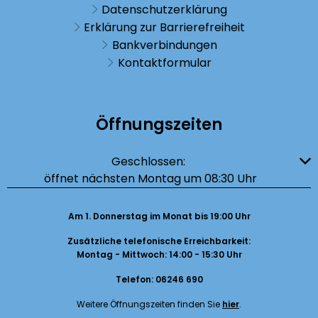
Datenschutzerklärung
Erklärung zur Barrierefreiheit
Bankverbindungen
Kontaktformular
Öffnungszeiten
Klicken, um weitere Öffnungs- oder Schließzeiten auszublenden
Geschlossen:
öffnet nächsten Montag um 08:30 Uhr
Am 1. Donnerstag im Monat bis 19:00 Uhr
Zusätzliche telefonische Erreichbarkeit:
Montag - Mittwoch: 14:00 - 15:30 Uhr
Telefon: 06246 690
Weitere Öffnungszeiten finden Sie
hier
.