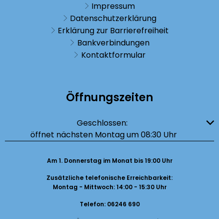
Impressum
Datenschutzerklärung
Erklärung zur Barrierefreiheit
Bankverbindungen
Kontaktformular
Öffnungszeiten
Klicken, um weitere Öffnungs- oder Schließzeiten auszublenden
Geschlossen:
öffnet nächsten Montag um 08:30 Uhr
Am 1. Donnerstag im Monat bis 19:00 Uhr
Zusätzliche telefonische Erreichbarkeit:
Montag - Mittwoch: 14:00 - 15:30 Uhr
Telefon: 06246 690