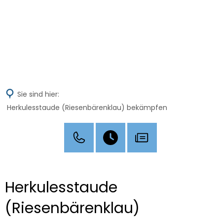
MENÜ
Sie sind hier:
Herkulesstaude (Riesenbärenklau) bekämpfen
Herkulesstaude
(Riesenbärenklau)