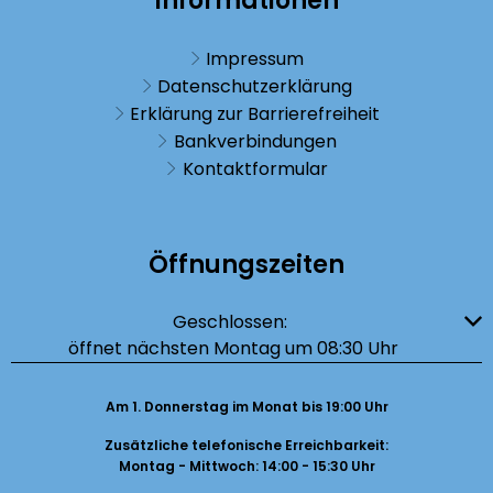
Informationen
Impressum
Datenschutzerklärung
Erklärung zur Barrierefreiheit
Bankverbindungen
Kontaktformular
Öffnungszeiten
Klicken, um weitere Öffnungs- oder Schließzeiten auszublenden
Geschlossen:
öffnet nächsten Montag um 08:30 Uhr
Am 1. Donnerstag im Monat bis 19:00 Uhr
Zusätzliche telefonische Erreichbarkeit:
Montag - Mittwoch: 14:00 - 15:30 Uhr