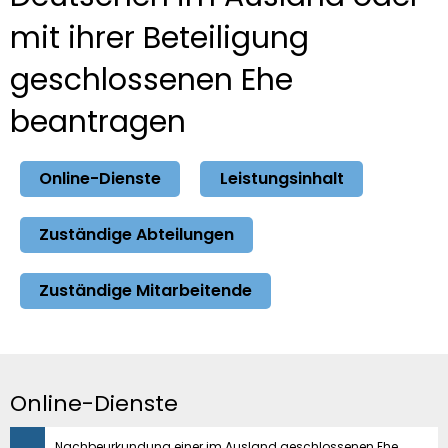
mit ihrer Beteiligung
geschlossenen Ehe
beantragen
Online-Dienste
Leistungsinhalt
Zuständige Abteilungen
Zuständige Mitarbeitende
Online-Dienste
Nachbeurkundung einer im Ausland geschlossenen Ehe