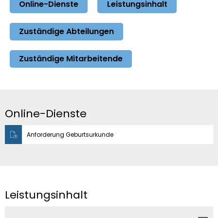
Online-Dienste
Leistungsinhalt
Zuständige Abteilungen
Zuständige Mitarbeitende
Online-Dienste
Anforderung Geburtsurkunde
Leistungsinhalt