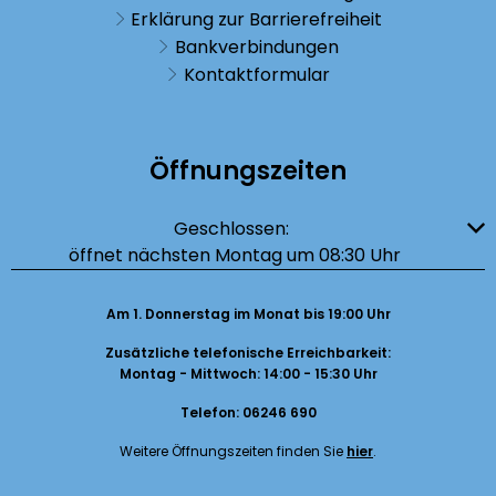
Erklärung zur Barrierefreiheit
Bankverbindungen
Kontaktformular
Öffnungszeiten
Klicken, um weitere Öffnungs- oder Schließzeiten auszublenden
Geschlossen:
öffnet nächsten Montag um 08:30 Uhr
Am 1. Donnerstag im Monat bis 19:00 Uhr
Zusätzliche telefonische Erreichbarkeit:
Montag - Mittwoch: 14:00 - 15:30 Uhr
Telefon: 06246 690
Weitere Öffnungszeiten finden Sie
hier
.