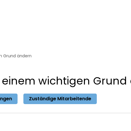
erwaltung
Bürgerservice
Themen
n Grund ändern
 einem wichtigen Grund
ungen
Zuständige Mitarbeitende