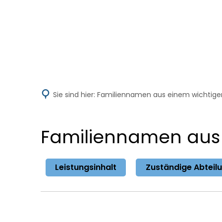
Aktuelles
V
Sie sind hier:
Familiennamen aus einem wichtige
Familiennamen aus
Leistungsinhalt
Zuständige Abteil